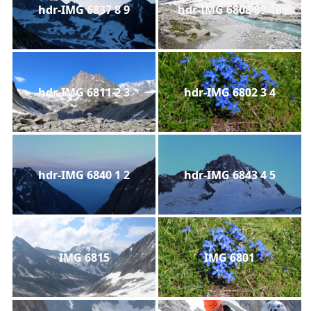
hdr-IMG 6837 8 9
hdr-IMG 6808 09 10
hdr-IMG 6811 2 3
hdr-IMG 6802 3 4
hdr-IMG 6840 1 2
hdr-IMG 6843 4 5
IMG 6815
IMG 6801