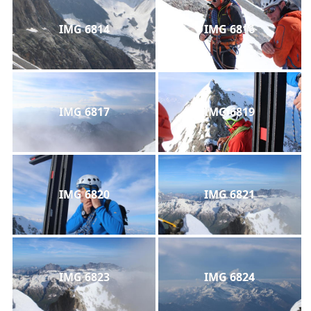
IMG 6814
IMG 6816
IMG 6817
IMG 6819
IMG 6820
IMG 6821
IMG 6823
IMG 6824