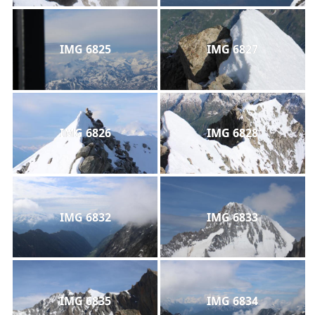
IMG 6825
IMG 6827
IMG 6826
IMG 6828
IMG 6832
IMG 6833
IMG 6835
IMG 6834